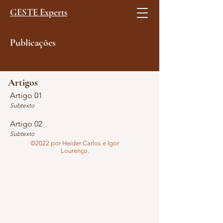
GESTE Experts
Publicações
Artigos
Artigo 01
Subtexto
Artigo 02
Subtexto
©2022 por Heider Carlos e Igor
Lourenço.